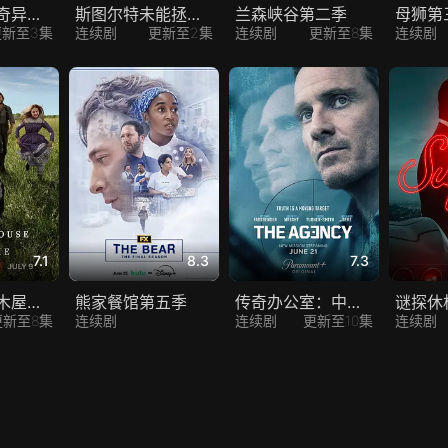
星际迷航：奇异新世界第四季
斯图尔特未能拯救宇宙
兰森峡谷第二季
母狮第
更新至3集
连续剧
更新至2集
连续剧
更新至8集
连续剧
7.1
8.3
7.3
草原上的小木屋第一季
熊家餐馆第五季
传奇办公室：中央情报第二季
谜探休
更新至8集
连续剧
连续剧
更新至10集
连续剧