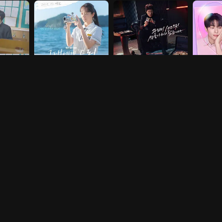
8.0
7.2
7.7
给你梦想
公寓黑风暴
共感细
更新至4集
连续剧
更新至8集
连续剧
更新至8集
连续剧