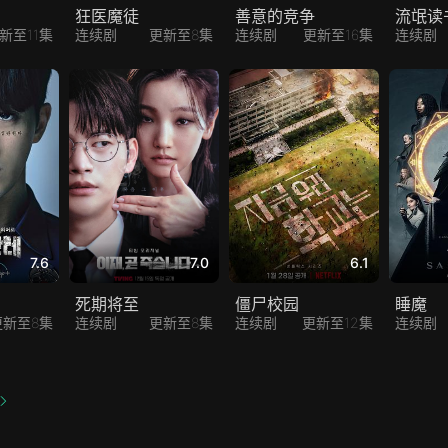
狂医魔徒
善意的竞争
新至11集
连续剧
更新至8集
连续剧
更新至16集
连续剧
7.6
7.0
6.1
死期将至
僵尸校园
睡魔
更新至8集
连续剧
更新至8集
连续剧
更新至12集
连续剧