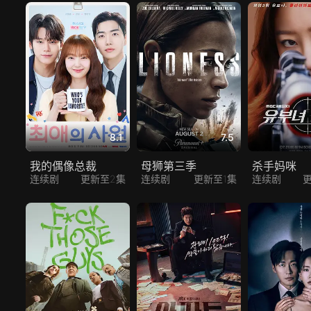
8.1
7.5
我的偶像总裁
母狮第三季
杀手妈咪
连续剧
更新至2集
连续剧
更新至1集
连续剧