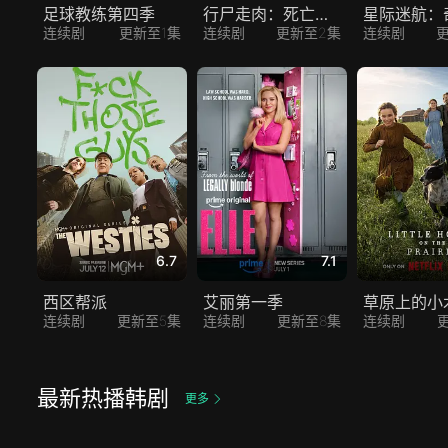
足球教练第四季
行尸走肉：死亡之城第三季
连续剧
更新至1集
连续剧
更新至2集
连续剧
6.7
7.1
西区帮派
艾丽第一季
连续剧
更新至5集
连续剧
更新至8集
连续剧
最新热播韩剧
更多