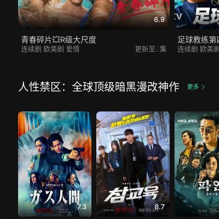
6.9
青春碎片💥R级大尺度
足球教练第
连续剧 欧美剧 爱情
更新至2集
连续剧 欧美剧
人性禁区：全球顶级暗黑漫改神作
更多
7.3
8.7