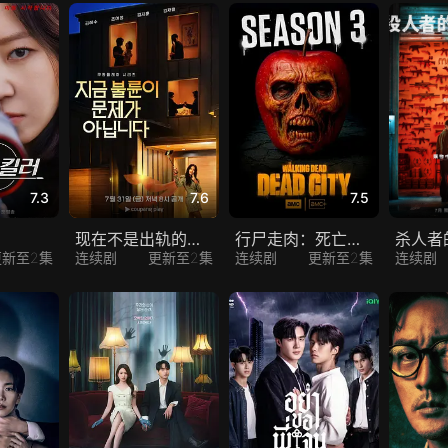
7.3
7.6
7.5
现在不是出轨的问题
行尸走肉：死亡之城第三季
杀人者
更新至2集
连续剧
更新至2集
连续剧
更新至2集
连续剧